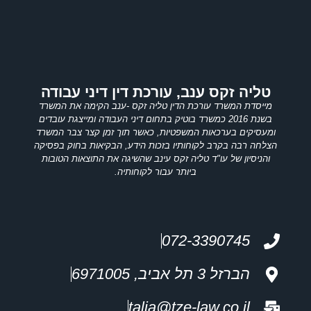
טליה זקס ענב, עורכת דין דיני עבודה
מייסדת המשרד עורכת הדין טליה זקס -ענב הקימה את המשרד
בשנת 2016 כמשרד בוטיק בתחום דיני העבודה ומייצגת עובדים
ומעסיקים בערכאות המשפטיות, כאשר תוך זמן קצר צבר המשרד
הצלחה רבה בקרב לקוחותיו בזכות הידע, הבקיאות בחוק בפסיקה
והניסיון של עו"ד טליה זקס עינב שהשיגה את התוצאות הטובות
ביותר עבור לקוחותיה.
072-3390745
הברזל 3 תל אביב, 6971005
talia@tze-law.co.il